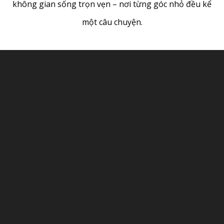
không gian sống trọn vẹn – nơi từng góc nhỏ đều kể
một câu chuyện.
NHÀ PHỐ BÌNH DƯƠNG