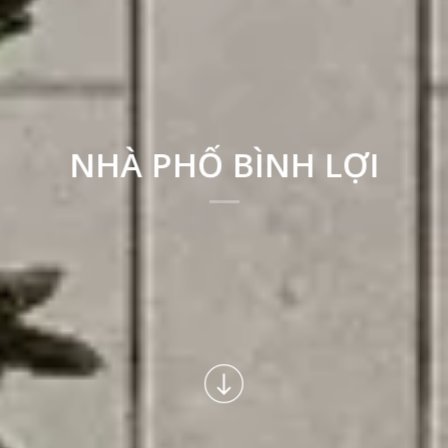
NHÀ PHỐ BÌNH LỢI