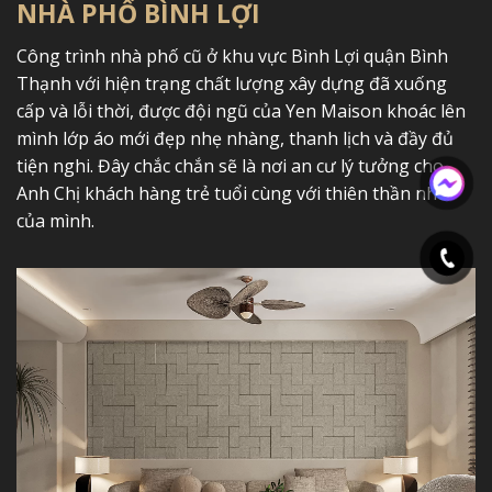
NHÀ PHỐ BÌNH LỢI
Công trình nhà phố cũ ở khu vực Bình Lợi quận Bình
Thạnh với hiện trạng chất lượng xây dựng đã xuống
cấp và lỗi thời, được đội ngũ của Yen Maison khoác lên
mình lớp áo mới đẹp nhẹ nhàng, thanh lịch và đầy đủ
tiện nghi. Đây chắc chắn sẽ là nơi an cư lý tưởng cho
Anh Chị khách hàng trẻ tuổi cùng với thiên thần nhỏ
của mình.